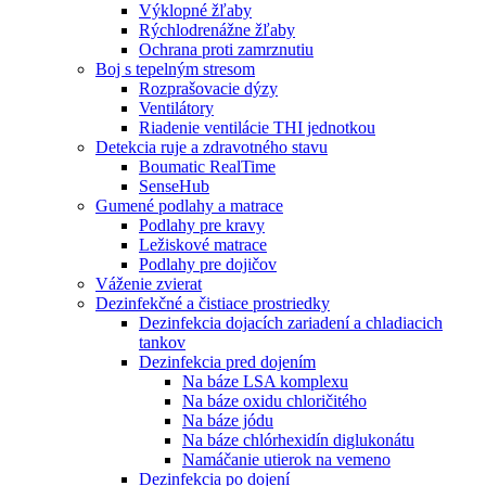
Výklopné žľaby
Rýchlodrenážne žľaby
Ochrana proti zamrznutiu
Boj s tepelným stresom
Rozprašovacie dýzy
Ventilátory
Riadenie ventilácie THI jednotkou
Detekcia ruje a zdravotného stavu
Boumatic RealTime
SenseHub
Gumené podlahy a matrace
Podlahy pre kravy
Ležiskové matrace
Podlahy pre dojičov
Váženie zvierat
Dezinfekčné a čistiace prostriedky
Dezinfekcia dojacích zariadení a chladiacich
tankov
Dezinfekcia pred dojením
Na báze LSA komplexu
Na báze oxidu chloričitého
Na báze jódu
Na báze chlórhexidín diglukonátu
Namáčanie utierok na vemeno
Dezinfekcia po dojení